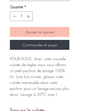
Quantité
*
Ajouter au panier
Commander et payer
POUR VOUS. Avec votre nouvelle
culotte de règles nous vous offrons
un petit pochon de lavage 100%
lin.
Une fois rincée, glissez votre
culotte menstruelle dans votre
pochon pour un lavage encore plus
doux. Lavage à 30°C max !
Topo sur la culotte